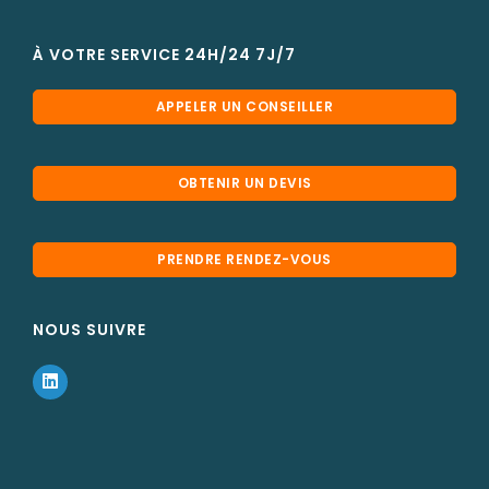
À VOTRE SERVICE 24H/24 7J/7
APPELER UN CONSEILLER
OBTENIR UN DEVIS
PRENDRE RENDEZ-VOUS
NOUS SUIVRE