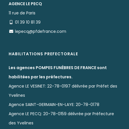
AGENCE LE PECQ
11 rue de Paris
01 39 10 81 39
lepecq@pfdefrance.com
HABILITATIONS PREFECTORALE
Les agences POMPES FUNÈBRES DE FRANCE sont
habilitées par les préfectures.
Agence LE VESINET: 22-78-0197 délivrée par Préfet des
Yvelines
Agence SAINT-GERMAIN-EN-LAYE: 20-78-0178
Agence LE PECQ: 20-78-0159 délivrée par Préfecture
des Yvelines