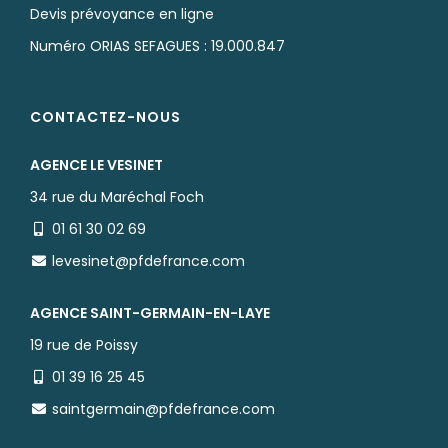
Devis prévoyance en ligne
Numéro ORIAS SEFAGUES : 19.000.847
CONTACTEZ-NOUS
AGENCE LE VESINET
34 rue du Maréchal Foch
01 61 30 02 69
levesinet@pfdefrance.com
AGENCE SAINT-GERMAIN-EN-LAYE
19 rue de Poissy
01 39 16 25 45
saintgermain@pfdefrance.com