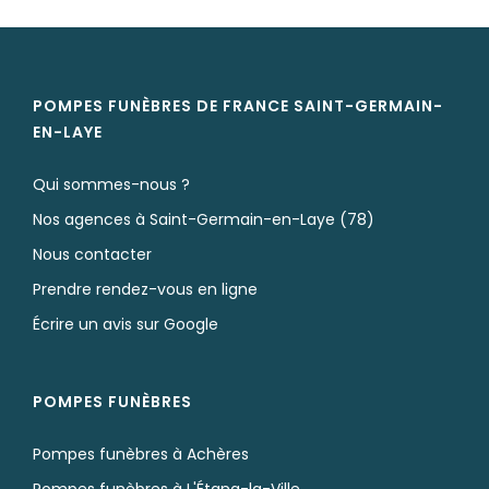
POMPES FUNÈBRES DE FRANCE SAINT-GERMAIN-
EN-LAYE
Qui sommes-nous ?
Nos agences à Saint-Germain-en-Laye (78)
Nous contacter
Prendre rendez-vous en ligne
Écrire un avis sur Google
POMPES FUNÈBRES
Pompes funèbres à Achères
Pompes funèbres à L'Étang-la-Ville