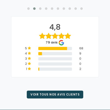
4,8
79 avis
5
68
4
9
3
0
2
0
1
2
VOIR TOUS NOS AVIS CLIENTS