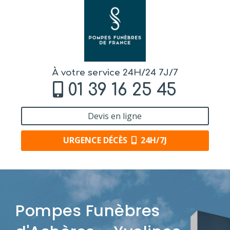
À votre service 24H/24 7J/7
01 39 16 25 45
Devis en ligne
URGENCE DÉCÈS
24H/7J
Pompes Funèbres