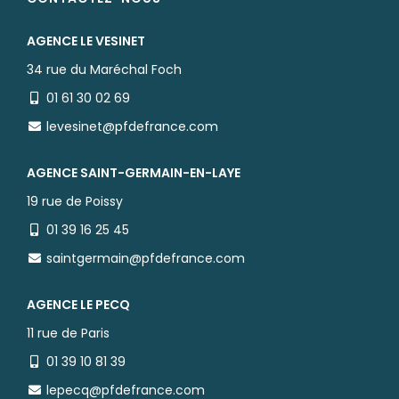
AGENCE LE VESINET
34 rue du Maréchal Foch
01 61 30 02 69
levesinet@pfdefrance.com
AGENCE SAINT-GERMAIN-EN-LAYE
19 rue de Poissy
01 39 16 25 45
saintgermain@pfdefrance.com
AGENCE LE PECQ
11 rue de Paris
01 39 10 81 39
lepecq@pfdefrance.com