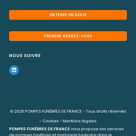
OBTENIR UN DEVIS
PRENDRE RENDEZ-VOUS
NOUS SUIVRE
© 2026
POMPES FUNÈBRES DE FRANCE
- Tous droits réservés
-
Cookies
-
Mentions légales
POMPES FUNÈBRES DE FRANCE
vous propose ses services
de pompes funèbres et marbrerie funéraire dans le